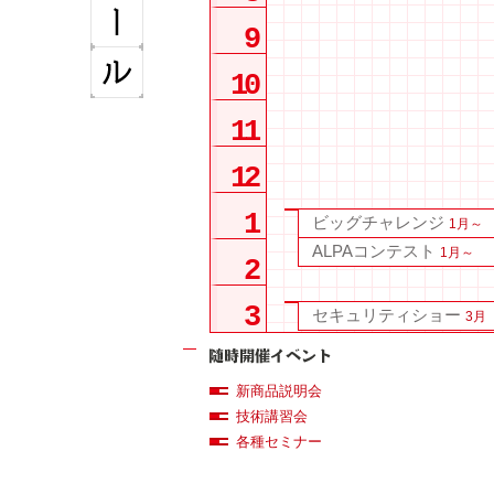
9
10
11
12
1
ビッグチャレンジ
1月～
ALPAコンテスト
1月～
2
3
セキュリティショー
3月
新商品説明会
技術講習会
各種セミナー