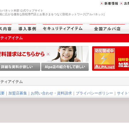
ルパネット本部 公式ウェブサイト
国に広がる優良な防犯専門店とお客さまをつなぐ防犯ネットワーク[アルパネット]
リティアイテム
リティアイテム
概要
｜
加盟店募集
｜
お問い合わせ・資料請求
｜
プライバシーポリシー
｜
サイト