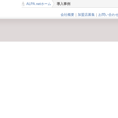
ALPA.netホーム
導入事例
>
会社概要
｜
加盟店募集
｜
お問い合わ