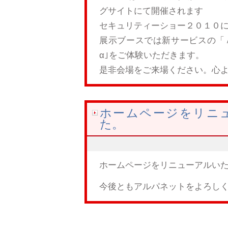
グサイトにて開催されます
セキュリティーショー２０１０
展示ブースでは新サービスの「
α｣をご体験いただきます。
是非会場をご来場ください。心
ホームページをリニ
た。
ホームページをリニューアルい
今後ともアルパネットをよろし