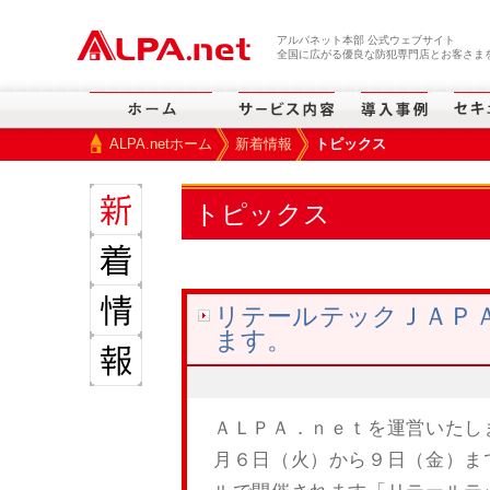
本文へスキップ
アルパネット本部 公式ウェブサイト
全国に広がる優良な防犯専門店とお客さまを
ALPA.netホーム
新着情報
トピックス
>
>
トピックス
リテールテックＪＡＰ
ます。
ＡＬＰＡ．ｎｅｔを運営いたし
月６日（火）から９日（金）ま