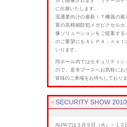
ルで開催されます「リテールテ
に出展いたします。
流通業向けの最新ＩＴ機器の展
置の高精細防犯メガピクセルカ
像ソリューションをご提案する
のご要望にもＡＬＰＡ．ｎｅｔ
いります。
同ホール内ではセキュリティシ
ので、是非ブースへお気軽にお
皆様のご来場をお待ちしており
SECURITY SHOW 2
ALPAでは３月９日（火）～１２