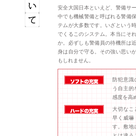
安全大国日本といえど、警備サ
中でも機械警備と呼ばれる警備
テムが大多数です。いざという
でくるこのシステム。本当にそ
か。必ずしも警備員の待機所は
身は自分で守る。その強い思い
もしれません。
防犯意識
う自主的
感度を高
大切なこ
早く威嚇
す。敷地
とは違う