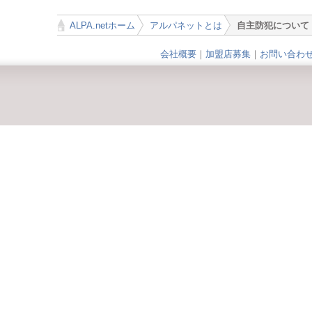
ALPA.netホーム
アルパネットとは
自主防犯について
>
>
会社概要
｜
加盟店募集
｜
お問い合わ