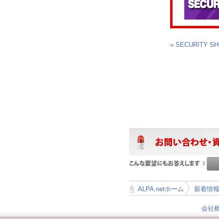
« SECURITY 
ALPA.netホーム
新着情
>
会社