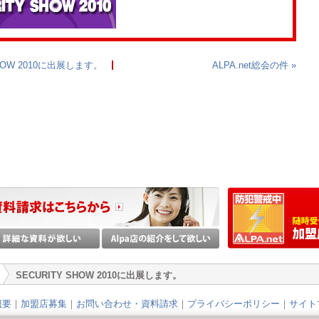
SHOW 2010に出展します。
ALPA.net総会の件 »
報
SECURITY SHOW 2010に出展します。
>
概要
｜
加盟店募集
｜
お問い合わせ・資料請求
｜
プライバシーポリシー
｜
サイト