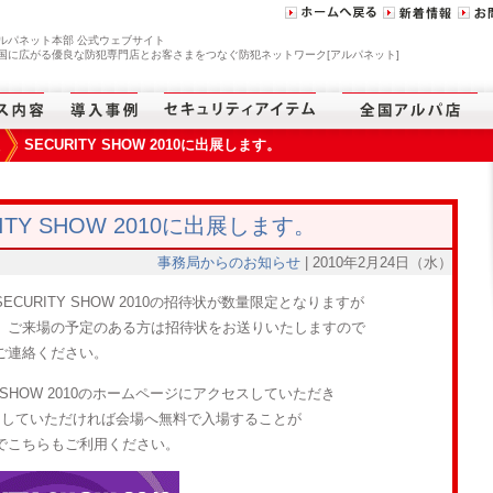
ルパネット本部 公式ウェブサイト
国に広がる優良な防犯専門店とお客さまをつなぐ防犯ネットワーク[アルパネット]
報
SECURITY SHOW 2010に出展します。
>
RITY SHOW 2010に出展します。
事務局からのお知らせ
| 2010年2月24日（水）
ECURITY SHOW 2010の招待状が数量限定となりますが
。ご来場の予定のある方は招待状をお送りいたしますので
ご連絡ください。
TY SHOW 2010のホームページにアクセスしていただき
｣していただければ会場へ無料で入場することが
でこちらもご利用ください。